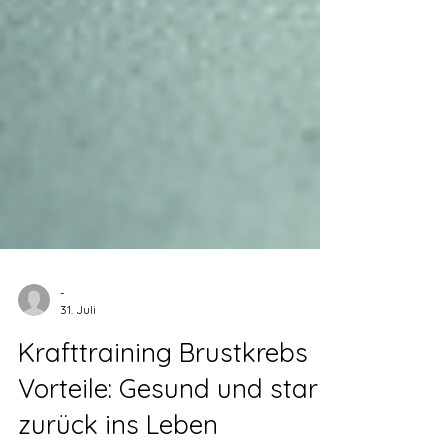
-
31. Juli
Krafttraining Brustkrebs
Vorteile: Gesund und stark