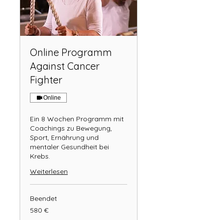
Online Programm
Against Cancer
Fighter
Online
Ein 8 Wochen Programm mit
Coachings zu Bewegung,
Sport, Ernährung und
mentaler Gesundheit bei
Krebs.
Weiterlesen
Beendet
580
580 €
Euro