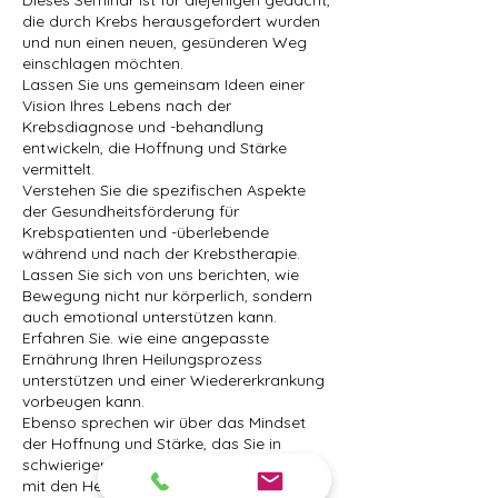
Dieses Seminar ist für diejenigen gedacht,
die durch Krebs herausgefordert wurden
und nun einen neuen, gesünderen Weg
einschlagen möchten.
Lassen Sie uns gemeinsam Ideen einer
Vision Ihres Lebens nach der
Krebsdiagnose und -behandlung
entwickeln, die Hoffnung und Stärke
vermittelt.
Verstehen Sie die spezifischen Aspekte
der Gesundheitsförderung für
Krebspatienten und -überlebende
während und nach der Krebstherapie.
Lassen Sie sich von uns berichten, wie
Bewegung nicht nur körperlich, sondern
auch emotional unterstützen kann.
Erfahren Sie. wie eine angepasste
Ernährung Ihren Heilungsprozess
unterstützen und einer Wiedererkrankung
vorbeugen kann.
Ebenso sprechen wir über das Mindset
der Hoffnung und Stärke, das Sie in
schwierigen Zeiten stärkt und Ihnen hilft,
mit den Herausforderungen einer